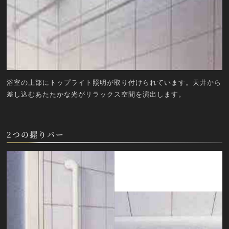
浴室の上部にトップライト照明が取り付けられています。天井から
差し込むあたたかな光がリラックス空間を演出します。
2つの握りバー