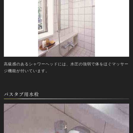
高級感のあるシャワーヘッドには、水圧の強弱で体をほぐマッサー
ジ機能が付いています。
バスタブ用水栓