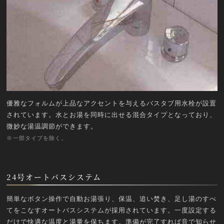
優雅なフォルムが上品なアクセントを与えるバスタブ用水栓が設置
されています。水とお湯を同時に出せる混合タイプとなっており、
微妙な湯温調節ができます。
※一部タイプを除く。
24号オートバスシステム
簡単なボタン操作で自動お湯張り、保温、追い焚き、足し湯のすべ
てをこなすオートバスシステムが採用されています。一度設定する
だけで快適な温度と湯量を保ちます。準備が完了すれば音で知らせ