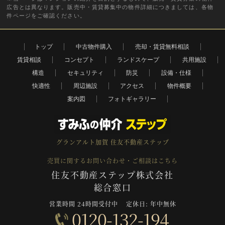
広告とは異なります。販売中・賃貸募集中の物件詳細につきましては、各物
件ページをご確認ください。
トップ
中古物件購入
売却・賃貸無料相談
賃貸相談
コンセプト
ランドスケープ
共用施設
構造
セキュリティ
防災
設備・仕様
快適性
周辺施設
アクセス
物件概要
案内図
フォトギャラリー
グランアルト加賀
住友不動産ステップ
売買に関するお問い合わせ・ご相談はこちら
住友不動産ステップ株式会社
総合窓口
営業時間 24時間受付中
定休日: 年中無休
0120-132-194