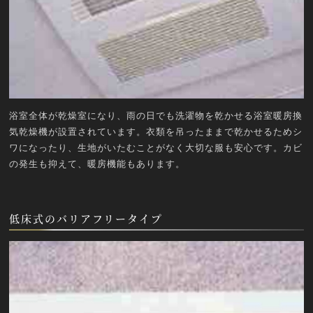
浴室全体が乾燥室になり、雨の日でも洗濯物を乾かせる浴室暖房換
気乾燥機が設置されています。衣類を吊ったままで乾かせるためシ
ワになったり、生地がいたむことがなく大切な服も安心です。カビ
の発生も抑えて、暖房機能もあります。
低床式のバリアフリータイプ