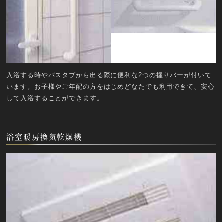
入浴する時やバスタブから出る際に便利な2つの握りバーが付いて
います。お子様やご年配の方をはじめどなたでも利用できて、安心
して入浴することができます。
浴室暖房換気乾燥機