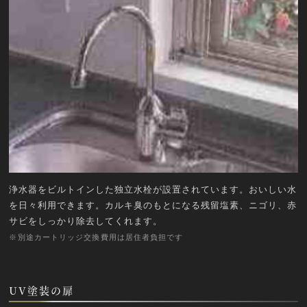
浄水器をビルトインした独立水栓が設置されています。おいしい水
を日々利用できます。カルキ臭のもとになる残留塩素、ニゴリ、赤
サビをしっかり除去してくれます。
※別途カートリッジ交換費用は居住者負担です
UV塗装の扉