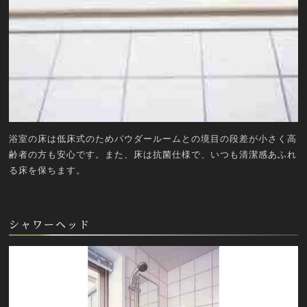
浴室の床は低床式のためパウダールームとの境目の段差が小さく高
齢者の方も安心です。また、床は抗菌仕様で、いつも清潔感あふれ
る床を保ちます。
シャワーヘッド