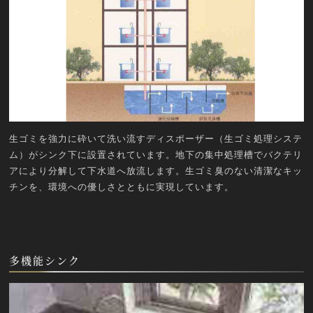
生ゴミを強力に砕いて洗い流すディスポーザー（生ゴミ処理システ
ム）がシンク下に設置されています。地下の集中処理槽でバクテリ
アにより分解して下水道へ放流します。生ゴミ臭のない清潔なキッ
チンを、環境への優しさとともに実現しています。
多機能シンク