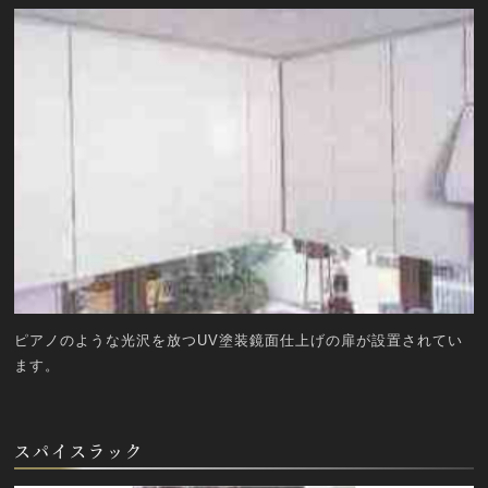
ピアノのような光沢を放つUV塗装鏡面仕上げの扉が設置されてい
ます。
スパイスラック