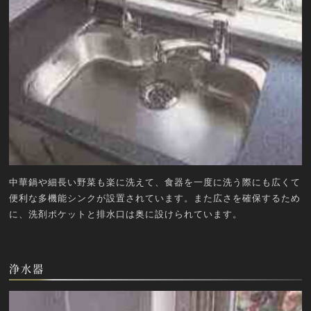
中華鍋や細長い野菜も楽に洗えて、食器を一度に洗う際にも広くて
便利な多機能シンクが設置されています。また広さを確保するため
に、洗剤ポケットと排水口は奥に設けられています。
浄水器