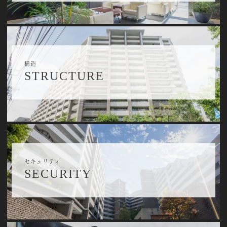
構造
STRUCTURE
セキュリティ
SECURITY